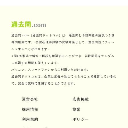
過去問.com（過去問ドットコム）は、過去問と予想問題の解説つき無
料問題集です。
公認心理師試験の試験対策として、過去問題にチャレ
ンジすることが出来ます。
1問1答形式で解答・解説を確認することができ、試験問題をランダム
に出題する機能も備えています。
パソコン、スマートフォンからご利用いただけます。
過去問ドットコムは、企業に広告を出してもらうことで運営しているの
で、完全に無料で使用することができます。
運営会社
広告掲載
採用情報
協業
利用規約
ポリシー