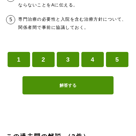
ならないことをAに伝える。
専門治療の必要性と入院を含む治療方針について、
関係者間で事前に協議しておく。
1
2
3
4
5
解答する