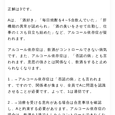
正解は3です。
Aは、「酒好き」「毎日焼酎を4～5合飲んでいた」「肝
機能の異常が認められ」「酒の臭いをさせて出勤し、仕
事のミスも目立ち始めた」など、アルコール依存症が疑
われます。
アルコール依存症は、飲酒がコントロールできない病気
です。また、アルコール依存症は、「否認の病」とも言
われます。意思の強さとは関係なく、飲酒をすると止め
られなくなります。
1．→アルコール依存症は「否認の病」とも言われま
す。ですので、関係者が集まり、全員でAに問題を認識
させることが必要です。よって、1は適切です。
2．→治療を受ける意向がある場合は合意事項を確認
し、Aと約束する必要があります。アルコール依存症の
場合は、飲酒を1滴でもしたらコントロールできなくな