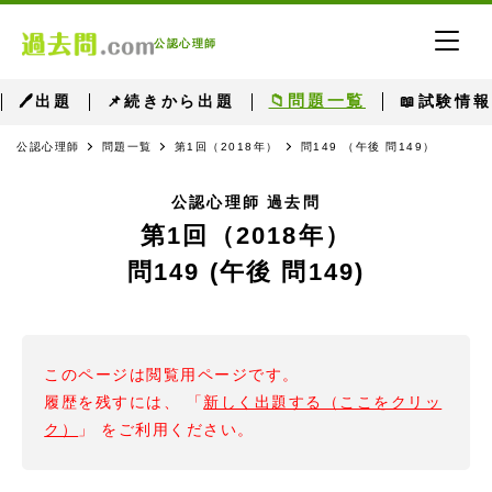
公認心理師
📁問題一覧
🖊出題
📌続きから出題
📖試験情報
公認心理師
問題一覧
第1回（2018年）
問149 （午後 問149）
公認心理師 過去問
第1回（2018年）
問149 (午後 問149)
このページは閲覧用ページです。
履歴を残すには、 「
新しく出題する（ここをクリッ
ク）
」 をご利用ください。