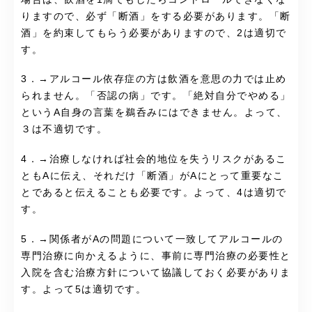
りますので、必ず「断酒」をする必要があります。「断
酒」を約束してもらう必要がありますので、2は適切で
す。
3．→アルコール依存症の方は飲酒を意思の力では止め
られません。「否認の病」です。「絶対自分でやめる」
というA自身の言葉を鵜呑みにはできません。よって、
３は不適切です。
4．→治療しなければ社会的地位を失うリスクがあるこ
ともAに伝え、それだけ「断酒」がAにとって重要なこ
とであると伝えることも必要です。よって、4は適切で
す。
5．→関係者がAの問題について一致してアルコールの
専門治療に向かえるように、事前に専門治療の必要性と
入院を含む治療方針について協議しておく必要がありま
す。よって5は適切です。