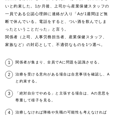
いと約束した。1か月後、上司から産業保健スタッフの
一員である公認心理師に連絡が入り「Aが1週間ほど無
断で休んでいる。電話をすると、つい酒を飲んでしま
ったということだった」と言う。
関係者（上司、人事労務担当者、産業保健スタッフ、
家族など）の対応として、不適切なものを1つ選べ。
関係者が集まり、全員でAに問題を認識させる。
治療を受ける意向がある場合は合意事項を確認し、A
と約束する。
「絶対自分でやめる」と主張する場合は、Aの意思を
尊重して様子を見る。
治療しなければ降格や失職の可能性も考えなければ