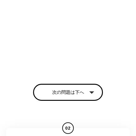
次の問題は下へ
02