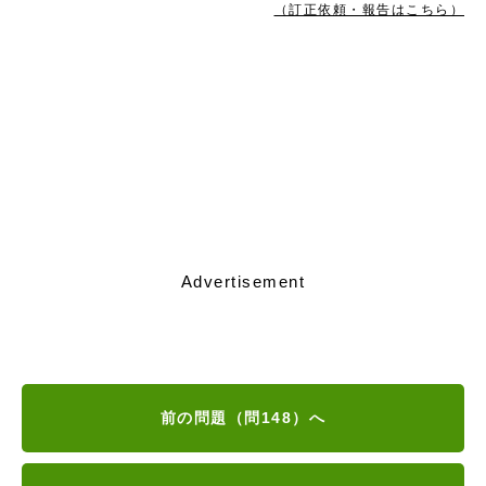
（訂正依頼・報告はこちら）
Advertisement
前の問題（問148）へ