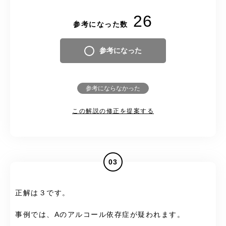
26
参考になった数
参考になった
参考にならなかった
この解説の修正を提案する
03
正解は３です。
事例では、Aのアルコール依存症が疑われます。