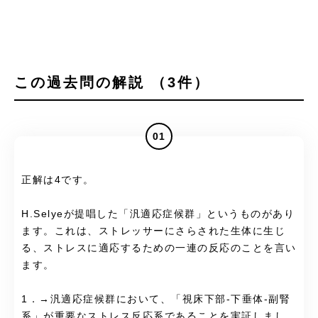
この過去問の解説 （3件）
01
正解は4です。
H.Selyeが提唱した「汎適応症候群」というものがあり
ます。これは、ストレッサーにさらされた生体に生じ
る、ストレスに適応するための一連の反応のことを言い
ます。
1．→汎適応症候群において、「視床下部-下垂体-副腎
系」が重要なストレス反応系であることを実証しまし