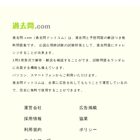
過去問.com（過去問ドットコム）は、過去問と予想問題の解説つき無
料問題集です。
公認心理師試験の試験対策として、過去問題にチャレ
ンジすることが出来ます。
1問1答形式で解答・解説を確認することができ、試験問題をランダム
に出題する機能も備えています。
パソコン、スマートフォンからご利用いただけます。
過去問ドットコムは、企業に広告を出してもらうことで運営しているの
で、完全に無料で使用することができます。
運営会社
広告掲載
採用情報
協業
利用規約
ポリシー