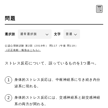
問題
選択肢
文字
公認心理師試験 第2回（2019年） 問117（午後 問119）
（訂正依頼・報告はこちら）
ストレス反応について、誤っているものを1つ選べ。
身体的ストレス反応は、中枢神経系に引き続き内分
泌系に現れる。
身体的ストレス反応には、交感神経系と副交感神経
系の両方が関わる。