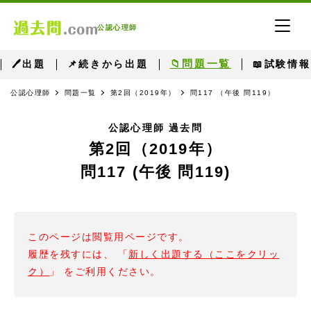
公認心理師
📁問題一覧
🖊出題
📌続きから出題
📖試験情報
公認心理師
問題一覧
第2回（2019年）
問117 （午後 問119）
公認心理師 過去問
第2回（2019年）
問117 (午後 問119)
このページは閲覧用ページです。
履歴を残すには、 「
新しく出題する（ここをクリッ
ク）
」 をご利用ください。