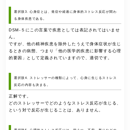
選択肢3. 心身症とは、発症や経過に身体的ストレス反応が関わ
る身体疾患である。
DSM-５にこの言葉で疾患としては表記されてはいませ
ん。
ですが、他の精神疾患を除外したうえで身体症状が生じ
るときの病態、つまり「他の医学的疾患に影響する心理
的要因」として定義されていますので、適切です。
選択肢4. ストレッサーの種類によって、心身に生じるストレス
反応の内容も決まる。
正解です。
どのストレッサーでどのようなストレス反応が生じる、
という対で反応が生じることは、ありません。
選択肢5. 心理的ストレス反応には、抑うつ、不安、怒りなどの