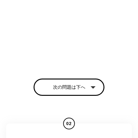
次の問題は下へ
02