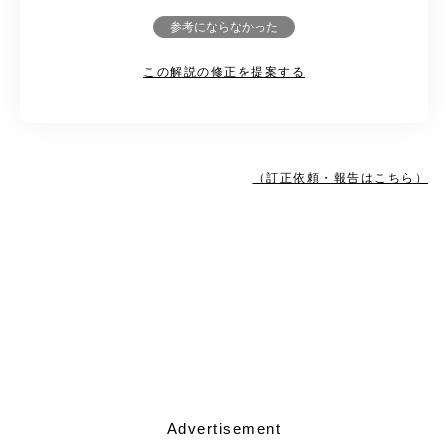
参考にならなかった
この解説の修正を提案する
（訂正依頼・報告はこちら）
Advertisement