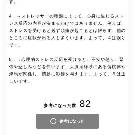
す。
4．→ストレッサーの種類によって、心身に生じるスト
レス反応の内容が決まるわけではありません。例えば、
ストレスを受けると必ず頭痛が起こるとは限らず、他の
ところに症状が出る人も多くいます。よって、４は誤り
です。
5．→心理的ストレス反応を受けると、不安や怒り、緊
張や悲しみなどを伴います。大脳辺縁系にある偏桃体や
海馬が関係し、情動に影響を与えます。よって、５は正
しいです。
82
参考になった数
参考になった