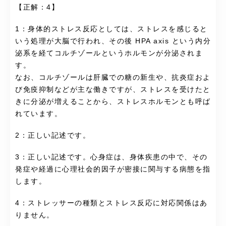
【正解：4】
1：身体的ストレス反応としては、ストレスを感じると
いう処理が大脳で行われ、その後 HPA axis という内分
泌系を経てコルチゾールというホルモンが分泌されま
す。
なお、コルチゾールは肝臓での糖の新生や、抗炎症およ
び免疫抑制などが主な働きですが、ストレスを受けたと
きに分泌が増えることから、ストレスホルモンとも呼ば
れています。
2：正しい記述です。
3：正しい記述です。心身症は、身体疾患の中で、その
発症や経過に心理社会的因子が密接に関与する病態を指
します。
4：ストレッサーの種類とストレス反応に対応関係はあ
りません。