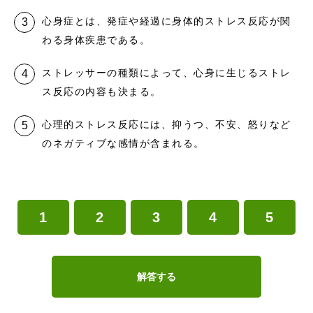
心身症とは、発症や経過に身体的ストレス反応が関
わる身体疾患である。
ストレッサーの種類によって、心身に生じるストレ
ス反応の内容も決まる。
心理的ストレス反応には、抑うつ、不安、怒りなど
のネガティブな感情が含まれる。
1
2
3
4
5
解答する