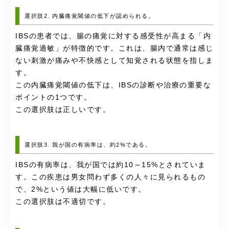
選択肢2. 内臓痛覚閾値の低下が認められる。
IBSの患者では、腸の痛覚に対する感受性が高まる「内
臓痛覚過敏」が特徴的です。これは、腸内で通常は感じ
ない刺激が痛みや不快感として知覚される状態を指しま
す。
この内臓痛覚閾値の低下は、IBSの診断や治療の重要な
ポイントの1つです。
この選択肢は正しいです。
選択肢3. 我が国の有病率は、約2%である。
IBSの有病率は、我が国では約10～15%とされていま
す。この疾患は男女問わず多くの人々に見られるもの
で、2%という値は大幅に低いです。
この選択肢は不適切です。