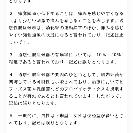
となります。
２ 痛覚閾値が低下することは、痛みを感じやすくなる
（より少ない刺激で痛みを感じる）ことを表します。過
敏性腸症候群は、消化管の運動異常のほか、痛みを感じ
やすい知覚過敏の状態になると言われており、記述は正
しいです。
３ 過敏性腸症候群の有病率については、10％～20%
程度であると言われており、記述は誤りとなります。
４ 過敏性腸症候群の要因のひとつとして、腸内細菌が
関与している可能性も示唆されており、治療においてビ
フィズス菌や乳酸菌などのプロバイオティクスを摂取す
ることが有効であるとも言われています。したがって、
記述は誤りとなります。
５ 一般的に、男性は下痢型、女性は便秘型が多いとさ
れており、記述は誤りとなります。