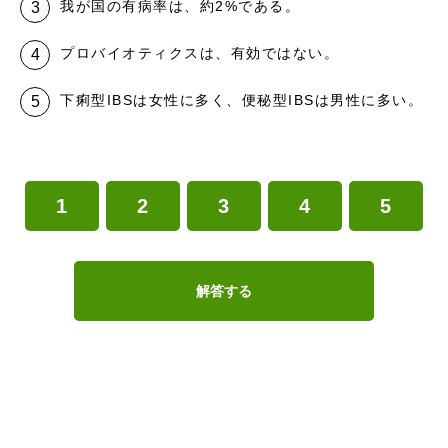
我が国の有病率は、約2%である。
プロバイオティクスは、有効ではない。
下痢型IBSは女性に多く、便秘型IBSは男性に多い。
1
2
3
4
5
解答する