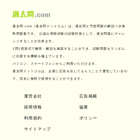
過去問.com（過去問ドットコム）は、過去問と予想問題の解説つき無
料問題集です。
公認心理師試験の試験対策として、過去問題にチャレ
ンジすることが出来ます。
1問1答形式で解答・解説を確認することができ、試験問題をランダム
に出題する機能も備えています。
パソコン、スマートフォンからご利用いただけます。
過去問ドットコムは、企業に広告を出してもらうことで運営しているの
で、完全に無料で使用することができます。
運営会社
広告掲載
採用情報
協業
利用規約
ポリシー
サイトマップ