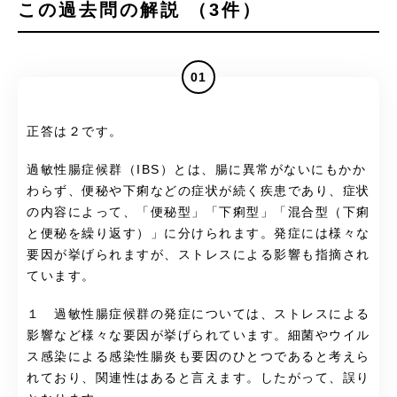
この過去問の解説 （3件）
01
正答は２です。
過敏性腸症候群（IBS）とは、腸に異常がないにもかか
わらず、便秘や下痢などの症状が続く疾患であり、症状
の内容によって、「便秘型」「下痢型」「混合型（下痢
と便秘を繰り返す）」に分けられます。発症には様々な
要因が挙げられますが、ストレスによる影響も指摘され
ています。
１ 過敏性腸症候群の発症については、ストレスによる
影響など様々な要因が挙げられています。細菌やウイル
ス感染による感染性腸炎も要因のひとつであると考えら
れており、関連性はあると言えます。したがって、誤り