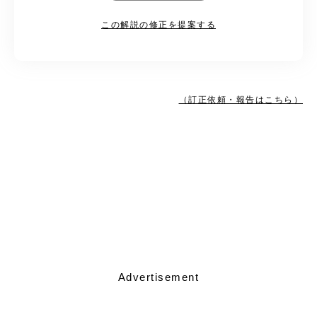
この解説の修正を提案する
（訂正依頼・報告はこちら）
Advertisement