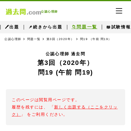
公認心理師
📁問題一覧
🖊出題
📌続きから出題
📖試験情報
公認心理師
問題一覧
第3回（2020年）
問19 （午前 問19）
公認心理師 過去問
第3回（2020年）
問19 (午前 問19)
このページは閲覧用ページです。
履歴を残すには、 「
新しく出題する（ここをクリッ
ク）
」 をご利用ください。