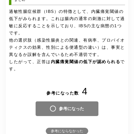
過敏性腸症候群（IBS）の特徴として、内臓痛覚閾値の
低下がみられます。これは腸内の通常の刺激に対して過
敏に反応することを示しており、IBSの主な病態の1つ
です。
他の選択肢（感染性腸炎との関連、有病率、プロバイオ
ティクスの効果、性別による便通型の違い）は、事実と
異なるか誤解を含んでいるため不適切です。
したがって、正答は
内臓痛覚閾値の低下が認められる
で
す。
4
参考になった数
参考になった
参考にならなかった