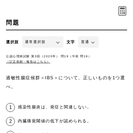
問題
選択肢
文字
公認心理師試験 第3回（2020年） 問19（午前 問19）
（訂正依頼・報告はこちら）
過敏性腸症候群＜IBS＞について、正しいものを1つ選
べ。
感染性腸炎は、発症と関連しない。
内臓痛覚閾値の低下が認められる。