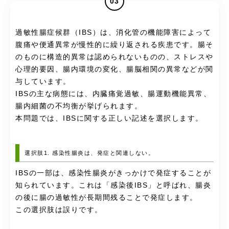
03
過敏性腸症候群（IBS）は、消化管の機能障害によって
腹痛や便通異常が慢性的に繰り返される疾患です。腸そ
のものに構造的異常は認められないものの、ストレスや
心理的要因、腸内環境の変化、腸脳相関の異常などが関
与しています。
IBSの主な病態には、内臓痛覚過敏、腸運動機能異常、
腸内細菌の不均衡が挙げられます。
本問題では、IBSに関する正しい記述を選択します。
選択肢1. 感染性腸炎は、発症と関連しない。
IBSの一部は、感染性腸炎がきっかけで発症することが
知られています。これは「感染後IBS」と呼ばれ、腸炎
の後に腸の過敏性が長期間残ることで発症します。
この選択肢は誤りです。