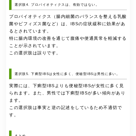
選択肢4. プロバイオティクスは、有効ではない。
プロバイオティクス（腸内細菌のバランスを整える乳酸
菌やビフィズス菌など）は、IBSの症状緩和に効果があ
るとされています。
特に腸内環境の改善を通じて腹痛や便通異常を軽減する
ことが示されています。
この選択肢は誤りです。
選択肢5. 下痢型IBSは女性に多く、便秘型IBSは男性に多い。
実際には、下痢型IBSよりも便秘型IBSが女性に多く見
られます。また、男性では下痢型IBSが多い傾向があり
ます。
この選択肢は事実と逆の記述をしているため不適切で
す。
まとめ