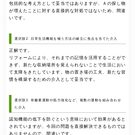
包括的な考え方として妥当ではありますが、Ａの探し物
が増えたことに対する直接的な対処ではないため、間違
いです。
選択肢2. 日常生活機能を補う方法の確立に焦点を当てた介入
正解です。
リフォームにより、それまでの記憶を活用することがで
きず、新たな収納場所を覚えられないことで生活におい
て支障をきたしています。物の置き場の工夫、新たな習
慣を構築するための介入として妥当です。
選択肢3. 有酸素運動や筋力強化など、複数の運動を組み合わせ
た介入
認知機能の低下を防ぐという意味において効果があると
されていますが、今回の問題を直接解決できるものでは
ありませんので、間違いです。