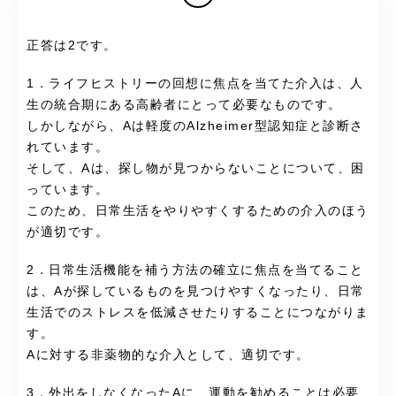
正答は2です。
1．ライフヒストリーの回想に焦点を当てた介入は、人
生の統合期にある高齢者にとって必要なものです。
しかしながら、Aは軽度のAlzheimer型認知症と診断さ
れています。
そして、Aは、探し物が見つからないことについて、困
っています。
このため、日常生活をやりやすくするための介入のほう
が適切です。
2．日常生活機能を補う方法の確立に焦点を当てること
は、Aが探しているものを見つけやすくなったり、日常
生活でのストレスを低減させたりすることにつながりま
す。
Aに対する非薬物的な介入として、適切です。
3．外出をしなくなったAに、運動を勧めることは必要