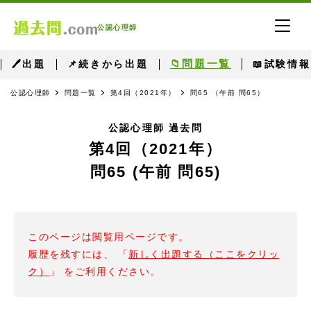
公認心理師
📁問題一覧
🖊出題
📌続きから出題
📖試験情報
公認心理師
問題一覧
第4回（2021年）
問65 （午前 問65）
公認心理師 過去問
第4回（2021年）
問65 (午前 問65)
このページは閲覧用ページです。
履歴を残すには、 「
新しく出題する（ここをクリッ
ク）
」 をご利用ください。