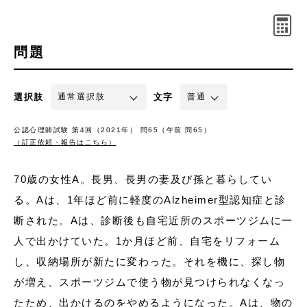
問題
選択肢
文字
公認心理師試験 第4回（2021年） 問65（午前 問65）
（訂正依頼・報告はこちら）
70歳の女性A。長男、長男の妻及び孫と暮らしてい
る。Aは、1年ほど前に軽度のAlzheimer型認知症と診
断された。Aは、診断後も自宅近所のスポーツジムに一
人で出かけていた。1か月ほど前、自宅をリフォーム
し、収納場所が新たに変わった。それを機に、探し物
が増え、スポーツジムで使う物が見つけられなくなっ
たため、出かけるのをやめるようになった。Aは、物の