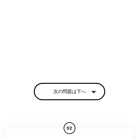
次の問題は下へ
02