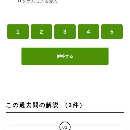
ログラムによる介入
1
2
3
4
5
解答する
この過去問の解説 （3件）
01