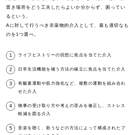
置き場所をどう工夫したらよいか分からず、困ってい
るという。
Aに対して行うべき非薬物的介入として、最も適切なも
のを1つ選べ。
ライフヒストリーの回想に焦点を当てた介入
日常生活機能を補う方法の確立に焦点を当てた介入
有酸素運動や筋力強化など、複数の運動を組み合わ
せた介入
物事の受け取り方や考えの歪みを修正し、ストレス
軽減を図る介入
音楽を聴く、歌うなどの方法によって構成されたプ