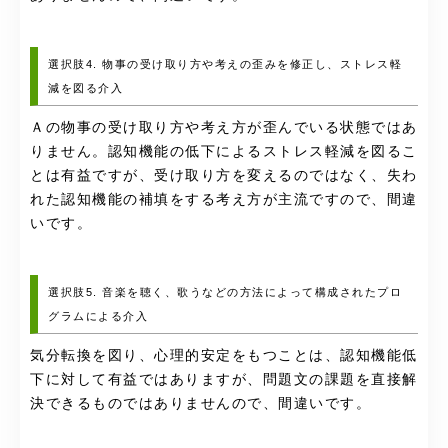
選択肢4. 物事の受け取り方や考えの歪みを修正し、ストレス軽
減を図る介入
Ａの物事の受け取り方や考え方が歪んでいる状態ではあ
りません。認知機能の低下によるストレス軽減を図るこ
とは有益ですが、受け取り方を変えるのではなく、失わ
れた認知機能の補填をする考え方が主流ですので、間違
いです。
選択肢5. 音楽を聴く、歌うなどの方法によって構成されたプロ
グラムによる介入
気分転換を図り、心理的安定をもつことは、認知機能低
下に対して有益ではありますが、問題文の課題を直接解
決できるものではありませんので、間違いです。