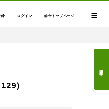
登録
ログイン
総合トップページ
問題文
129)