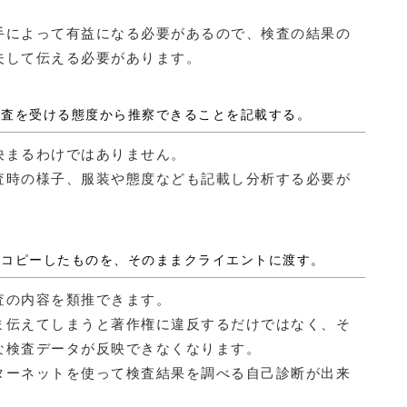
手によって有益になる必要があるので、検査の結果の
夫して伝える必要があります。
が検査を受ける態度から推察できることを記載する。
決まるわけではありません。
査時の様子、服装や態度なども記載し分析する必要が
紙をコピーしたものを、そのままクライエントに渡す。
査の内容を類推できます。
ま伝えてしまうと著作権に違反するだけではなく、そ
な検査データが反映できなくなります。
ターネットを使って検査結果を調べる自己診断が出来