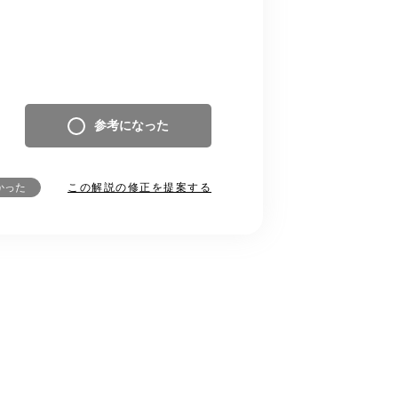
参考になった
この解説の修正を提案する
かった