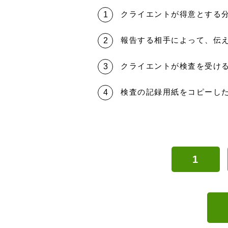
クライエントが得意とする
報告する相手によって、伝
クライエントが検査を受け
検査の記録用紙をコピーし
1