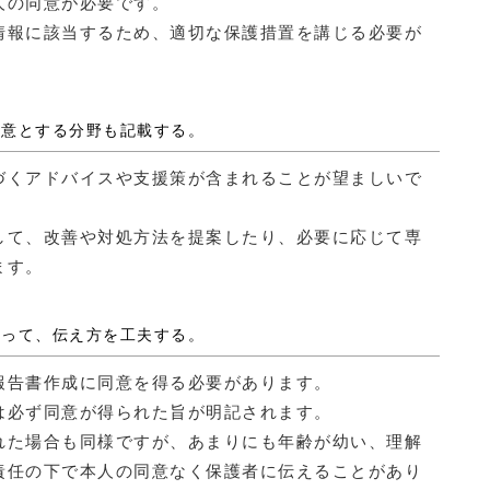
人の同意が必要です。
情報に該当するため、適切な保護措置を講じる必要が
得意とする分野も記載する。
づくアドバイスや支援策が含まれることが望ましいで
して、改善や対処方法を提案したり、必要に応じて専
ます。
よって、伝え方を工夫する。
報告書作成に同意を得る必要があります。
は必ず同意が得られた旨が明記されます。
れた場合も同様ですが、あまりにも年齢が幼い、理解
責任の下で本人の同意なく保護者に伝えることがあり