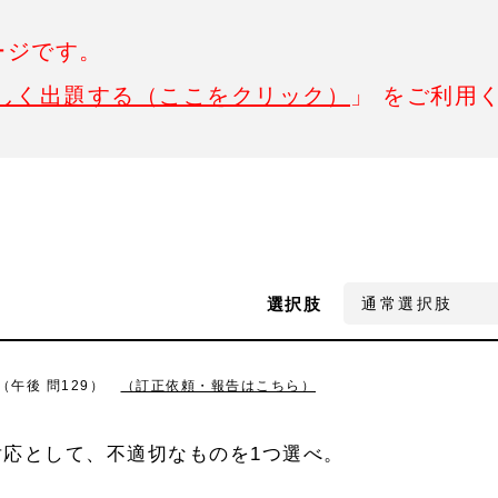
ージです。
しく出題する（ここをクリック）
」 をご利用
選択肢
（午後 問129）
（訂正依頼・報告はこちら）
応として、不適切なものを1つ選べ。