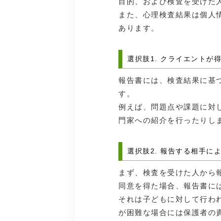
目的、および検査を受けた
また、心理検査結果は個人
あります。
選択肢1. クライエントが
報告書には、検査結果に基
す。
例えば、問題点や課題に対
門家への紹介を行ったりし
選択肢2. 報告する相手に
まず、検査を受けた人から
同意を得た場合、報告書に
それは子どもに対して行わ
が困難な場合には保護者の