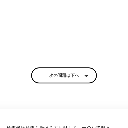
次の問題は下へ
す。検査者は検査を受ける方に対して、十分な説明と