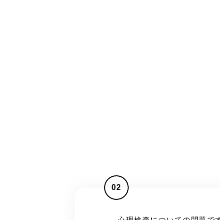
02
心理検査についての問題で