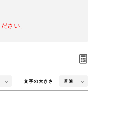
ください。
文字
の大きさ