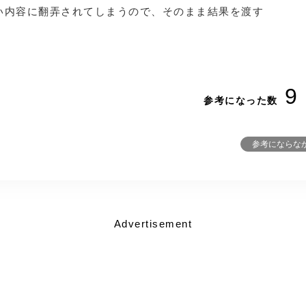
い内容に翻弄されてしまうので、そのまま結果を渡す
9
参考になった数
参考にならな
Advertisement