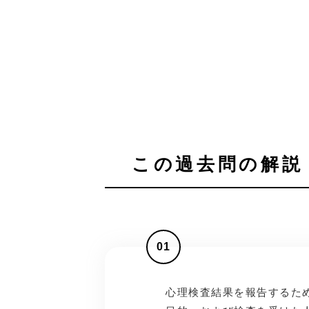
この過去問の解説 
01
心理検査結果を報告するた