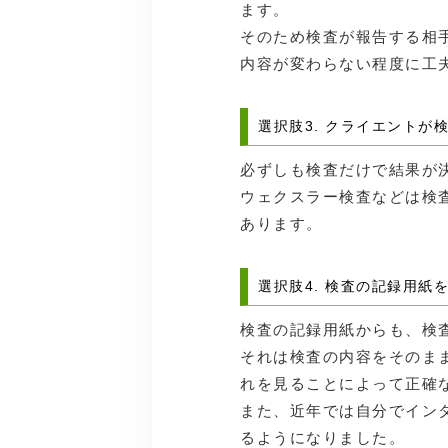
ます。
そのため検査が報告する相
内容が変わらない程度に工
選択肢3. クライエント
必ずしも検査だけで結果が
ウェクスラー検査などは検
あります。
選択肢4. 検査の記録用
検査の記録用紙からも、検
それは検査の内容をそのま
れを見ることによって正確
また、近年では自分でイン
るようになりました。